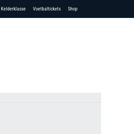
Kelderklasse
Voetbaltickets
Shop