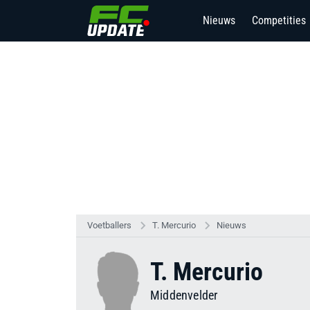
Nieuws
Competities
9
Voetballers
T. Mercurio
Nieuws
T. Mercurio
Middenvelder