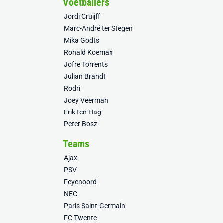
Voetballers
Jordi Cruijff
Marc-André ter Stegen
Mika Godts
Ronald Koeman
Jofre Torrents
Julian Brandt
Rodri
Joey Veerman
Erik ten Hag
Peter Bosz
Teams
Ajax
PSV
Feyenoord
NEC
Paris Saint-Germain
FC Twente