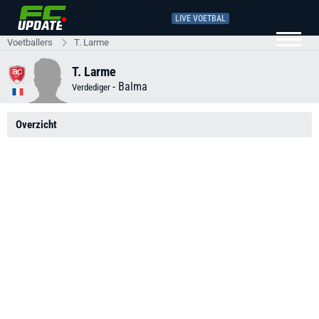
LIVE VOETBAL
Voetballers
T. Larme
T. Larme
-
Balma
Verdediger
Overzicht