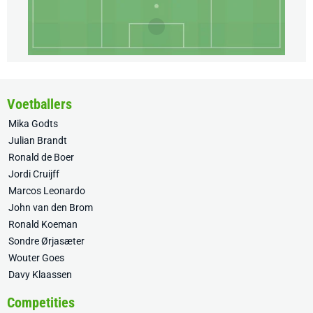
Voetballers
Mika Godts
Julian Brandt
Ronald de Boer
Jordi Cruijff
Marcos Leonardo
John van den Brom
Ronald Koeman
Sondre Ørjasæter
Wouter Goes
Davy Klaassen
Competities