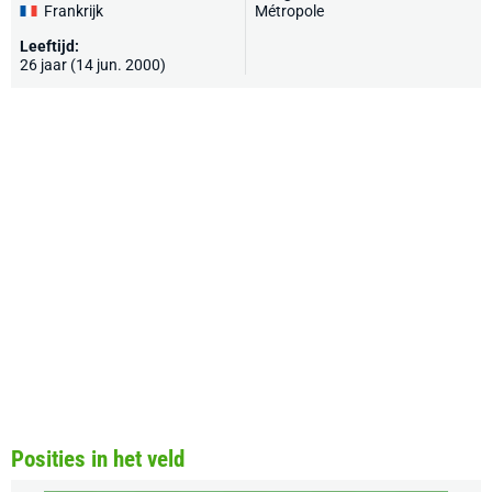
Frankrijk
Métropole
Leeftijd:
26 jaar (14 jun. 2000)
Posities in het veld