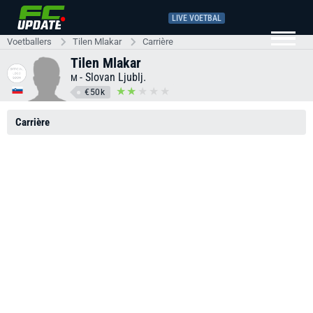
LIVE VOETBAL
Voetballers
Tilen Mlakar
Carrière
Tilen Mlakar
-
Slovan Ljublj.
M
€50k
Carrière