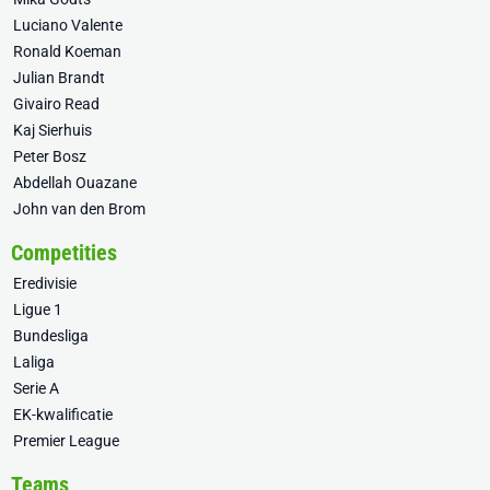
Luciano Valente
Ronald Koeman
Julian Brandt
Givairo Read
Kaj Sierhuis
Peter Bosz
Abdellah Ouazane
John van den Brom
Competities
Eredivisie
Ligue 1
Bundesliga
Laliga
Serie A
EK-kwalificatie
Premier League
Teams