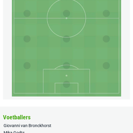
Voetballers
Giovanni van Bronckhorst
Mika Godts