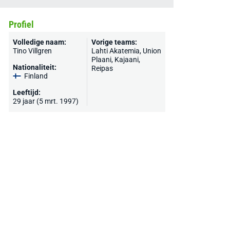
Profiel
Volledige naam:
Vorige teams:
Tino Villgren
Lahti Akatemia, Union
Plaani, Kajaani,
Nationaliteit:
Reipas
Finland
Leeftijd:
29 jaar (5 mrt. 1997)