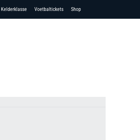
Kelderklasse
Voetbaltickets
Shop