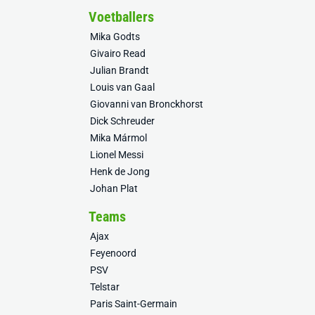
Voetballers
Mika Godts
Givairo Read
Julian Brandt
Louis van Gaal
Giovanni van Bronckhorst
Dick Schreuder
Mika Mármol
Lionel Messi
Henk de Jong
Johan Plat
Teams
Ajax
Feyenoord
PSV
Telstar
Paris Saint-Germain