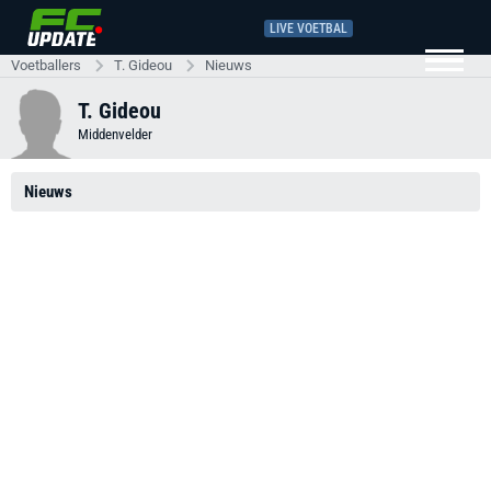
LIVE VOETBAL
Voetballers
T. Gideou
Nieuws
T. Gideou
Middenvelder
Nieuws