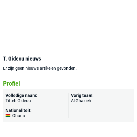
T. Gideou nieuws
Er zijn geen nieuws artikelen gevonden.
Profiel
Volledige naam:
Vorig team:
Titteh Gideou
Al Ghazieh
Nationaliteit:
Ghana