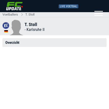
LIVE VOETBAL
Voetballers
T. Stoll
T. Stoll
-
Karlsruhe II
Overzicht