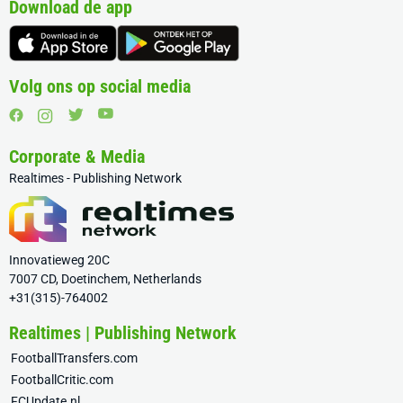
Download de app
Volg ons op social media
Corporate & Media
Realtimes - Publishing Network
Innovatieweg 20C
7007 CD, Doetinchem, Netherlands
+31(315)-764002
Realtimes | Publishing Network
FootballTransfers.com
FootballCritic.com
FCUpdate.nl