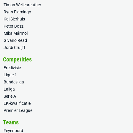
Timon Wellenreuther
Ryan Flamingo
Kaj Sierhuis
Peter Bosz
Mika Mármol
Givairo Read
Jordi Cruijff
Competities
Eredivisie
Ligue 1
Bundesliga
Laliga
Serie A
EK-kwalificatie
Premier League
Teams
Feyenoord