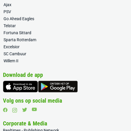
Ajax
PSV
Go Ahead Eagles
Telstar
Fortuna Sittard
Sparta Rotterdam
Excelsior
SC Cambuur
Willem II
Download de app
Volg ons op social media
Corporate & Media
Realtimes - Publishing Network