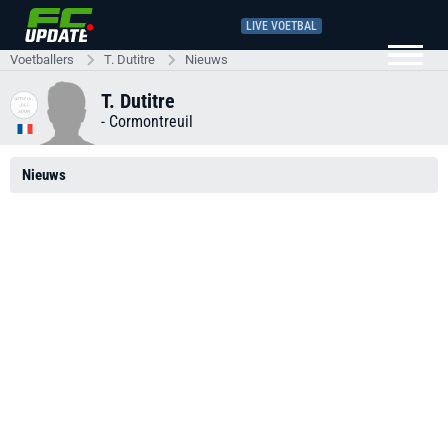
LIVE VOETBAL
Voetballers
T. Dutitre
Nieuws
T. Dutitre
-
Cormontreuil
Nieuws