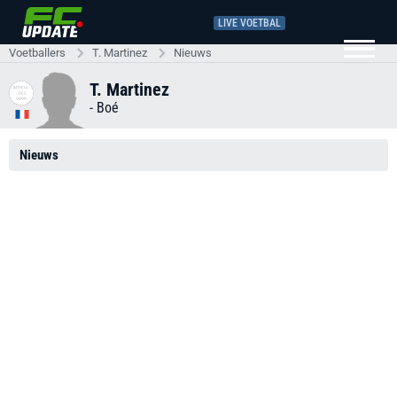
LIVE VOETBAL
Voetballers
T. Martinez
Nieuws
T. Martinez
-
Boé
Nieuws