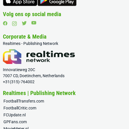
Volg ons op social media
Corporate & Media
Realtimes - Publishing Network
Innovatieweg 20C
7007 CD, Doetinchem, Netherlands
+31(315)-764002
Realtimes | Publishing Network
FootballTransfers.com
FootballCritic.com
FCUpdate.nl
GPFans.com
MovieMeter.nl