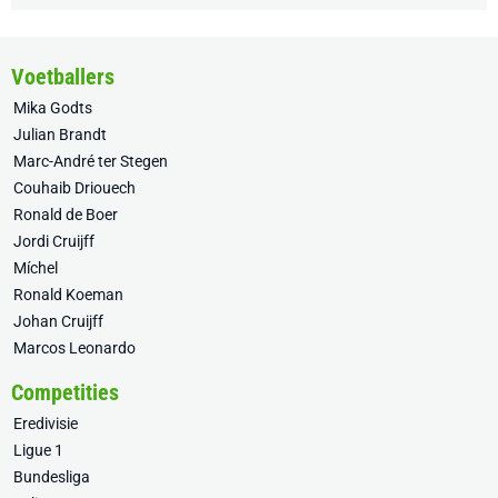
Voetballers
Mika Godts
Julian Brandt
Marc-André ter Stegen
Couhaib Driouech
Ronald de Boer
Jordi Cruijff
Míchel
Ronald Koeman
Johan Cruijff
Marcos Leonardo
Competities
Eredivisie
Ligue 1
Bundesliga