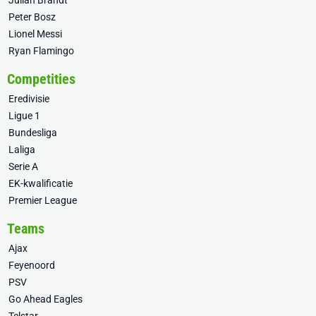
Julian Brandt
Peter Bosz
Lionel Messi
Ryan Flamingo
Competities
Eredivisie
Ligue 1
Bundesliga
Laliga
Serie A
EK-kwalificatie
Premier League
Teams
Ajax
Feyenoord
PSV
Go Ahead Eagles