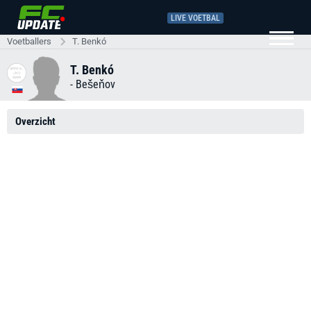
LIVE VOETBAL
Voetballers
T. Benkó
T. Benkó
-
Bešeňov
Overzicht