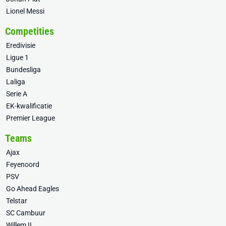
Lionel Messi
Competities
Eredivisie
Ligue 1
Bundesliga
Laliga
Serie A
EK-kwalificatie
Premier League
Teams
Ajax
Feyenoord
PSV
Go Ahead Eagles
Telstar
SC Cambuur
Willem II