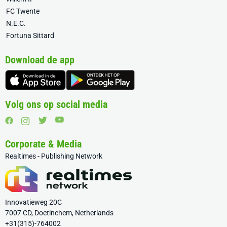
FC Twente
N.E.C.
Fortuna Sittard
Download de app
Volg ons op social media
Corporate & Media
Realtimes - Publishing Network
Innovatieweg 20C
7007 CD, Doetinchem, Netherlands
+31(315)-764002