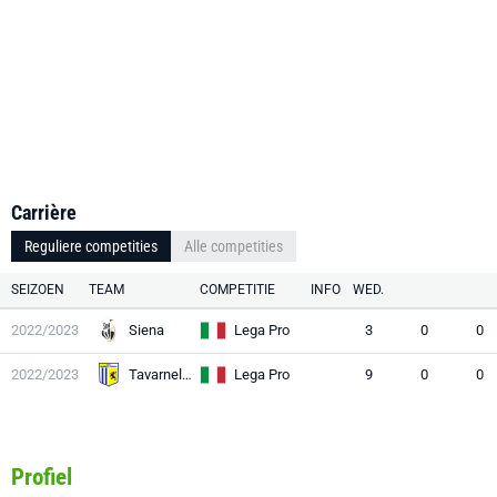
Carrière
Reguliere competities
Alle competities
SEIZOEN
TEAM
COMPETITIE
INFO
WED.
2022/2023
Siena
Lega Pro
3
0
0
2022/2023
Tavarnelle
Lega Pro
9
0
0
Profiel