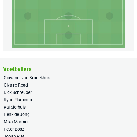
Voetballers
Giovanni van Bronckhorst
Givairo Read
Dick Schreuder
Ryan Flamingo
Kaj Sierhuis
Henk de Jong
Mika Mármol
Peter Bosz
Johan Plat