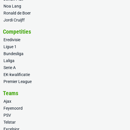
Noa Lang
Ronald de Boer
Jordi Cruijff
Competities
Eredivisie
Ligue 1
Bundesliga
Laliga
Serie A
EK-kwalificatie
Premier League
Teams
Ajax
Feyenoord
PSV
Telstar
Excelsior