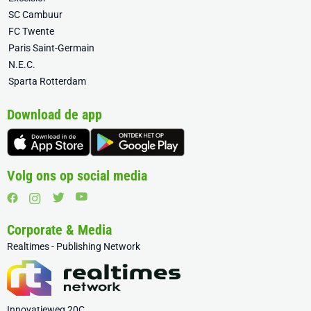
SC Cambuur
FC Twente
Paris Saint-Germain
N.E.C.
Sparta Rotterdam
Download de app
Volg ons op social media
Corporate & Media
Realtimes - Publishing Network
Innovatieweg 20C