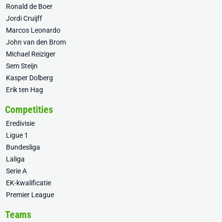
Ronald de Boer
Jordi Cruijff
Marcos Leonardo
John van den Brom
Michael Reiziger
Sem Steijn
Kasper Dolberg
Erik ten Hag
Competities
Eredivisie
Ligue 1
Bundesliga
Laliga
Serie A
EK-kwalificatie
Premier League
Teams