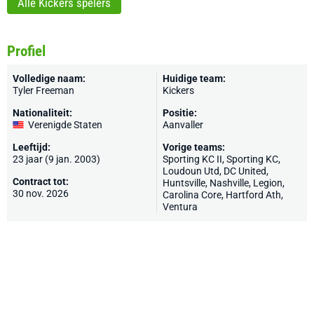
Alle Kickers spelers
Profiel
Volledige naam:
Huidige team:
Tyler Freeman
Kickers
Nationaliteit:
Positie:
Verenigde Staten
Aanvaller
Leeftijd:
Vorige teams:
23 jaar (9 jan. 2003)
Sporting KC II,
Sporting KC
,
Loudoun Utd,
DC United
,
Contract tot:
Huntsville,
Nashville
, Legion,
30 nov. 2026
Carolina Core, Hartford Ath,
Ventura