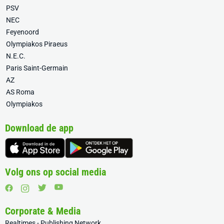
PSV
NEC
Feyenoord
Olympiakos Piraeus
N.E.C.
Paris Saint-Germain
AZ
AS Roma
Olympiakos
Download de app
Volg ons op social media
Corporate & Media
Realtimes - Publishing Network