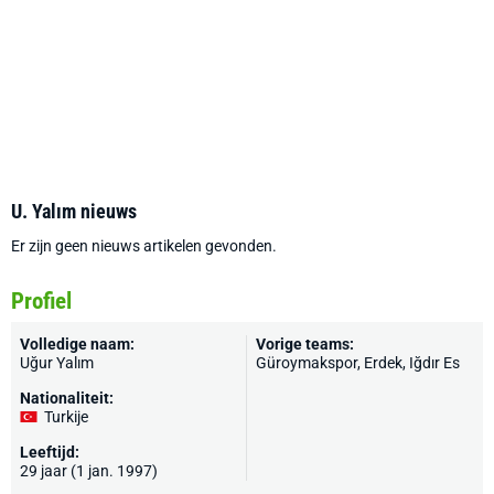
U. Yalım nieuws
Er zijn geen nieuws artikelen gevonden.
Profiel
Volledige naam:
Vorige teams:
Uğur Yalım
Güroymakspor, Erdek, Iğdır Es
Nationaliteit:
Turkije
Leeftijd:
29 jaar (1 jan. 1997)