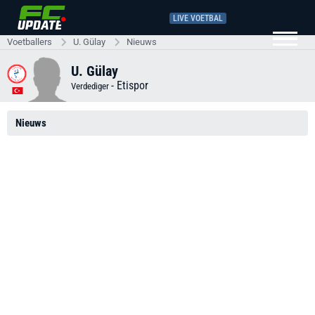
LIVE VOETBAL
Voetballers
U. Gülay
Nieuws
U. Gülay
-
Etispor
Verdediger
Nieuws