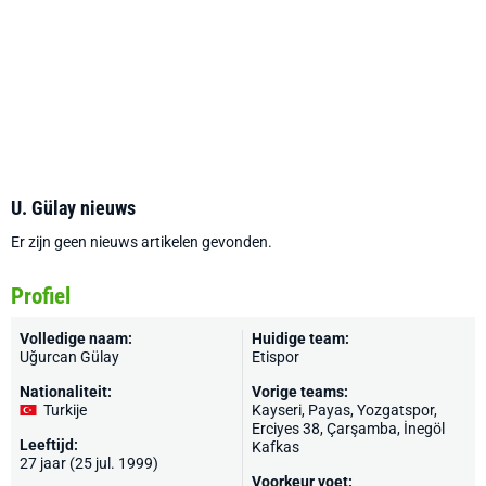
U. Gülay nieuws
Er zijn geen nieuws artikelen gevonden.
Profiel
Volledige naam:
Huidige team:
Uğurcan Gülay
Etispor
Nationaliteit:
Vorige teams:
Turkije
Kayseri
, Payas, Yozgatspor,
Erciyes 38, Çarşamba, İnegöl
Leeftijd:
Kafkas
27 jaar (25 jul. 1999)
Voorkeur voet: