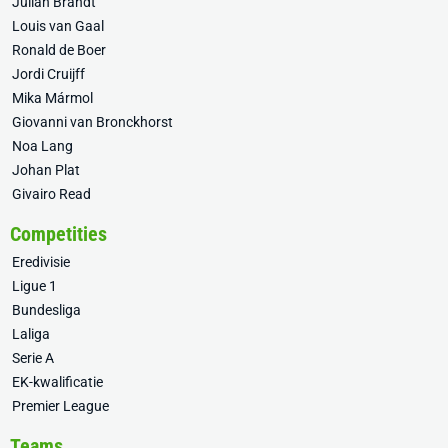
Julian Brandt
Louis van Gaal
Ronald de Boer
Jordi Cruijff
Mika Mármol
Giovanni van Bronckhorst
Noa Lang
Johan Plat
Givairo Read
Competities
Eredivisie
Ligue 1
Bundesliga
Laliga
Serie A
EK-kwalificatie
Premier League
Teams