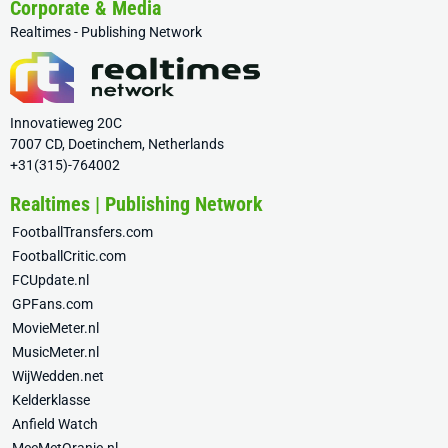
Corporate & Media
Realtimes - Publishing Network
Innovatieweg 20C
7007 CD, Doetinchem, Netherlands
+31(315)-764002
Realtimes | Publishing Network
FootballTransfers.com
FootballCritic.com
FCUpdate.nl
GPFans.com
MovieMeter.nl
MusicMeter.nl
WijWedden.net
Kelderklasse
Anfield Watch