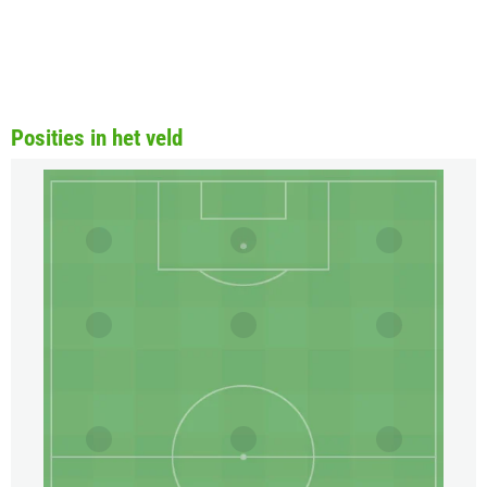
Posities in het veld