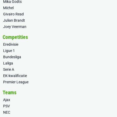
Mika Godts
Míchel
Givairo Read
Julian Brandt
Joey Veerman
Competities
Eredivisie
Ligue 1
Bundesliga
Laliga
Serie A
EK-kwalificatie
Premier League
Teams
Ajax
PSV
NEC