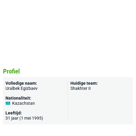
Profiel
Volledige naam:
Huidige team:
Uralbek Egizbaev
Shakhter II
Nationaliteit:
Kazachstan
Leeftijd:
31 jaar (1 mei 1995)