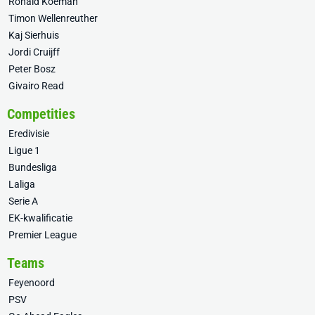
Ronald Koeman
Timon Wellenreuther
Kaj Sierhuis
Jordi Cruijff
Peter Bosz
Givairo Read
Competities
Eredivisie
Ligue 1
Bundesliga
Laliga
Serie A
EK-kwalificatie
Premier League
Teams
Feyenoord
PSV