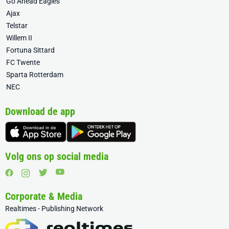
Go Ahead Eagles
Ajax
Telstar
Willem II
Fortuna Sittard
FC Twente
Sparta Rotterdam
NEC
Download de app
Volg ons op social media
Corporate & Media
Realtimes - Publishing Network