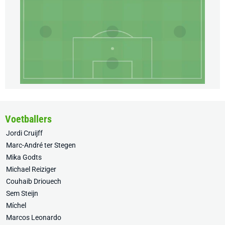
Voetballers
Jordi Cruijff
Marc-André ter Stegen
Mika Godts
Michael Reiziger
Couhaib Driouech
Sem Steijn
Míchel
Marcos Leonardo