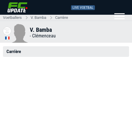
LIVE VOETBAL
Voetballers
V. Bamba
Carrière
V. Bamba
-
Clémenceau
Carrière