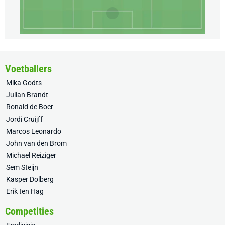
Voetballers
Mika Godts
Julian Brandt
Ronald de Boer
Jordi Cruijff
Marcos Leonardo
John van den Brom
Michael Reiziger
Sem Steijn
Kasper Dolberg
Erik ten Hag
Competities