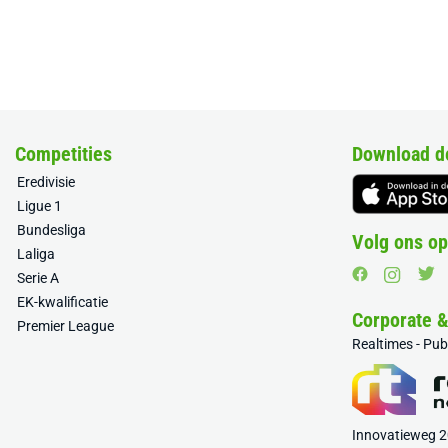
Competities
Download d
Eredivisie
Ligue 1
Bundesliga
Volg ons op
Laliga
Serie A
EK-kwalificatie
Corporate 
Premier League
Realtimes - Pu
Innovatieweg 