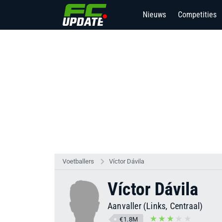
Nieuws
Competities
Voetballers
Víctor Dávila
Víctor Dávila
Aanvaller (Links, Centraal)
€1.8M