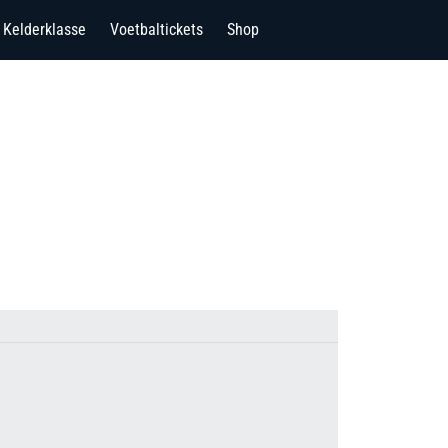
Kelderklasse
Voetbaltickets
Shop