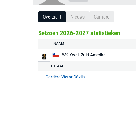
Overzicht
Nieuws
Carrière
Seizoen 2026-2027 statistieken
NAAM
WK Kwal. Zuid-Amerika
TOTAAL
Carrière Víctor Dávila