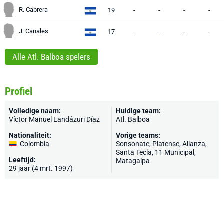
R. Cabrera
19
-
-
-
-
J. Canales
17
-
-
-
-
Alle Atl. Balboa spelers
Profiel
Volledige naam:
Huidige team:
Víctor Manuel Landázuri Díaz
Atl. Balboa
Nationaliteit:
Vorige teams:
Colombia
Sonsonate, Platense, Alianza,
Santa Tecla, 11 Municipal,
Leeftijd:
Matagalpa
29 jaar (4 mrt. 1997)