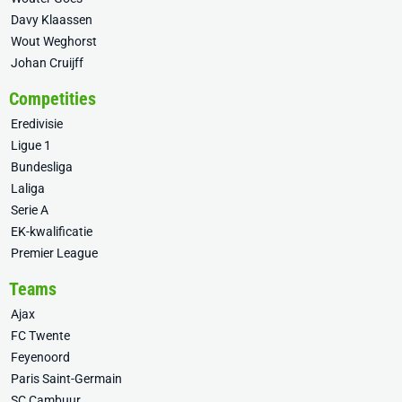
Davy Klaassen
Wout Weghorst
Johan Cruijff
Competities
Eredivisie
Ligue 1
Bundesliga
Laliga
Serie A
EK-kwalificatie
Premier League
Teams
Ajax
FC Twente
Feyenoord
Paris Saint-Germain
SC Cambuur