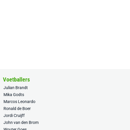
Voetballers
Julian Brandt
Mika Godts
Marcos Leonardo
Ronald de Boer
Jordi Cruijff
John van den Brom
Wouter Goes