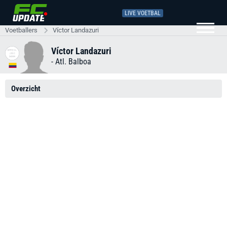
LIVE VOETBAL
Voetballers
Víctor Landazuri
Víctor Landazuri
-
Atl. Balboa
Overzicht