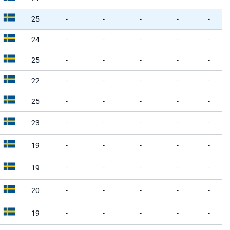
25
-
-
-
-
-
24
-
-
-
-
-
25
-
-
-
-
-
22
-
-
-
-
-
25
-
-
-
-
-
23
-
-
-
-
-
19
-
-
-
-
-
19
-
-
-
-
-
20
-
-
-
-
-
19
-
-
-
-
-