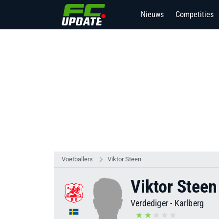
Nieuws
Competities
Voetballers
Viktor Steen
Viktor Steen
Verdediger
-
Karlberg