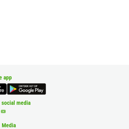
e app
 social media
& Media