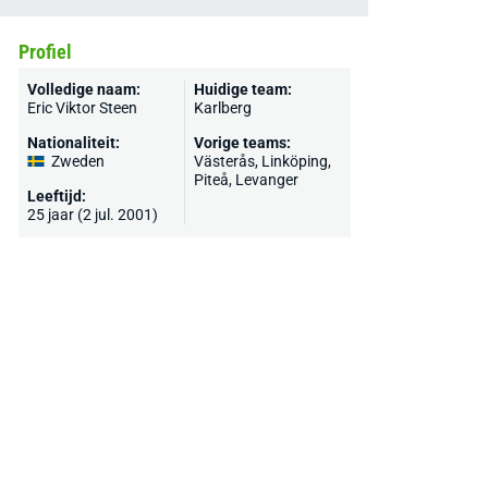
Profiel
Volledige naam:
Huidige team:
Eric Viktor Steen
Karlberg
Nationaliteit:
Vorige teams:
Zweden
Västerås, Linköping,
Piteå, Levanger
Leeftijd:
25 jaar (2 jul. 2001)