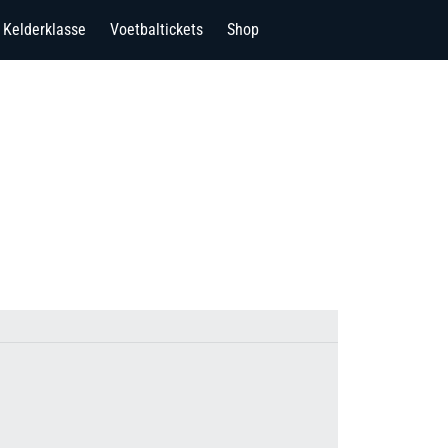
Kelderklasse
Voetbaltickets
Shop