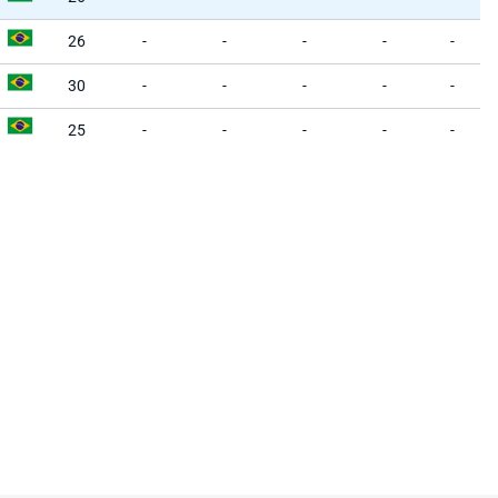
26
-
-
-
-
-
30
-
-
-
-
-
25
-
-
-
-
-