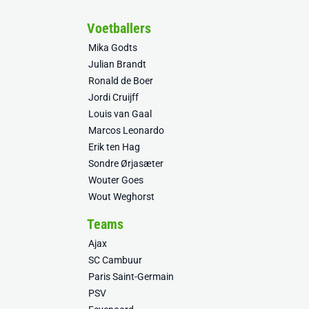
Voetballers
Mika Godts
Julian Brandt
Ronald de Boer
Jordi Cruijff
Louis van Gaal
Marcos Leonardo
Erik ten Hag
Sondre Ørjasæter
Wouter Goes
Wout Weghorst
Teams
Ajax
SC Cambuur
Paris Saint-Germain
PSV