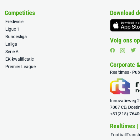
Competities
Download d
Eredivisie
Ligue 1
Bundesliga
Volg ons op
Laliga
Serie A
EK-kwalificatie
Corporate 
Premier League
Realtimes - Pu
Innovatieweg 
7007 CD, Doeti
+31(315)-7640
Realtimes |
FootballTrans