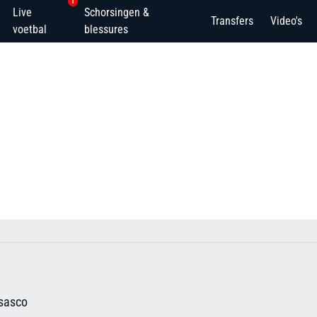
1
Live
Schorsingen &
Transfers
Video's
voetbal
blessures
sasco