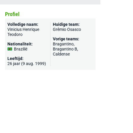
Profiel
Volledige naam:
Huidige team:
Vinicius Henrique
Grêmio Osasco
Teodoro
Vorige teams:
Nationaliteit:
Bragantino
,
Brazilië
Bragantino B,
Caldense
Leeftijd:
26 jaar (9 aug. 1999)