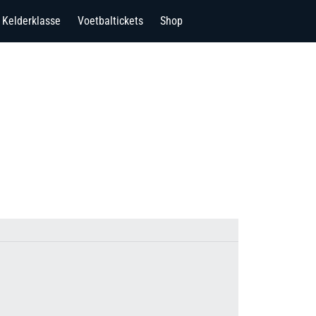
Kelderklasse
Voetbaltickets
Shop