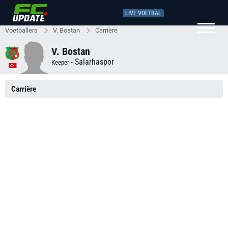
LIVE VOETBAL
Voetballers
V. Bostan
Carrière
V. Bostan
-
Salarhaspor
Keeper
Carrière