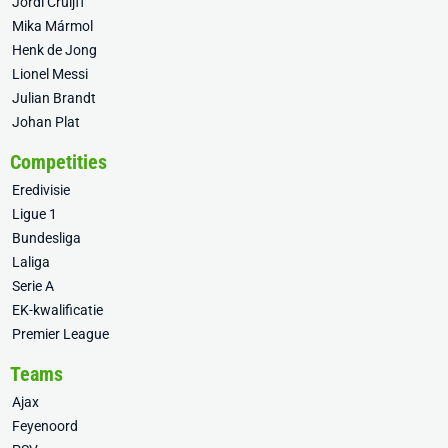
Jordi Cruijff
Mika Mármol
Henk de Jong
Lionel Messi
Julian Brandt
Johan Plat
Competities
Eredivisie
Ligue 1
Bundesliga
Laliga
Serie A
EK-kwalificatie
Premier League
Teams
Ajax
Feyenoord