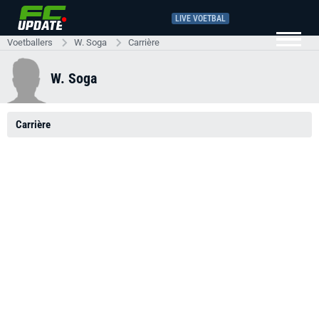
LIVE VOETBAL
Voetballers
W. Soga
Carrière
W. Soga
Carrière