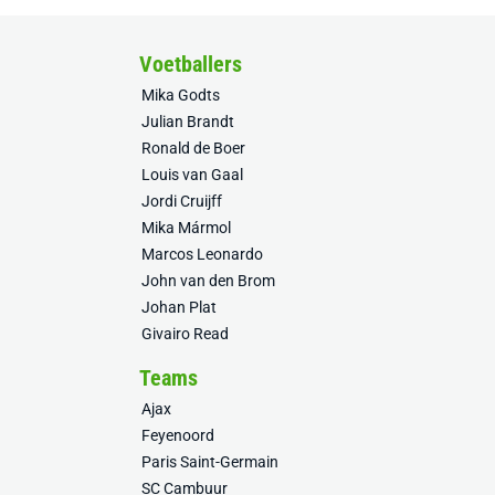
Voetballers
Mika Godts
Julian Brandt
Ronald de Boer
Louis van Gaal
Jordi Cruijff
Mika Mármol
Marcos Leonardo
John van den Brom
Johan Plat
Givairo Read
Teams
Ajax
Feyenoord
Paris Saint-Germain
SC Cambuur