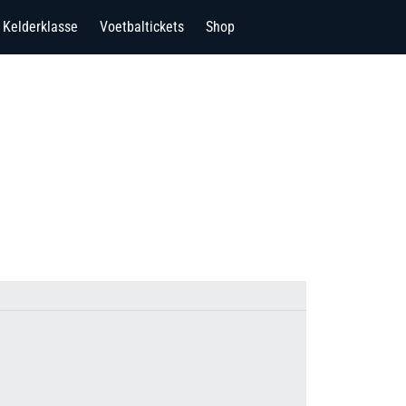
Kelderklasse
Voetbaltickets
Shop