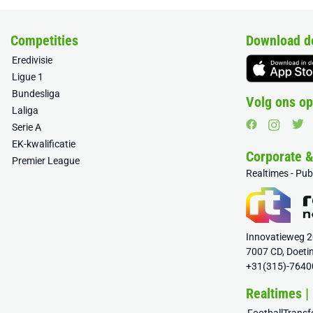
Competities
Download d
Eredivisie
Ligue 1
Bundesliga
Volg ons op
Laliga
Serie A
EK-kwalificatie
Corporate 
Premier League
Realtimes - Pu
Innovatieweg 
7007 CD, Doeti
+31(315)-7640
Realtimes |