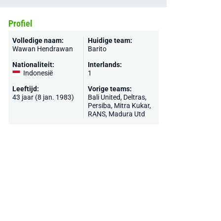
Profiel
Volledige naam:
Huidige team:
Wawan Hendrawan
Barito
Nationaliteit:
Interlands:
Indonesië
1
Leeftijd:
Vorige teams:
43 jaar (8 jan. 1983)
Bali United, Deltras,
Persiba, Mitra Kukar,
RANS, Madura Utd