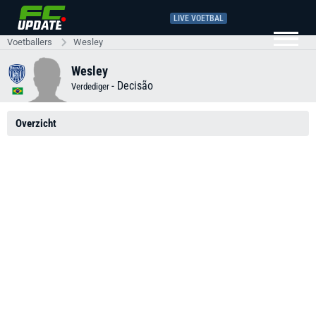
LIVE VOETBAL
Voetballers
Wesley
Wesley
-
Decisão
Verdediger
Overzicht