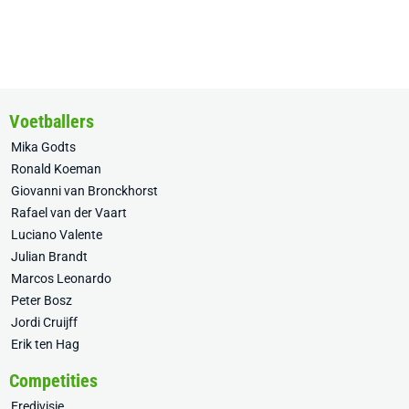
Voetballers
Mika Godts
Ronald Koeman
Giovanni van Bronckhorst
Rafael van der Vaart
Luciano Valente
Julian Brandt
Marcos Leonardo
Peter Bosz
Jordi Cruijff
Erik ten Hag
Competities
Eredivisie