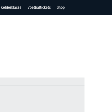
Kelderklasse
Voetbaltickets
Shop