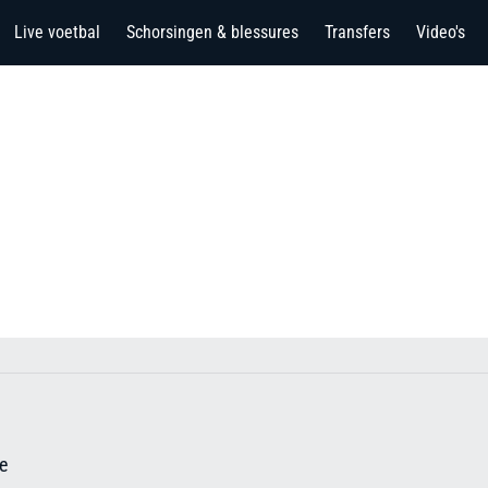
Live voetbal
Schorsingen & blessures
Transfers
Video's
le