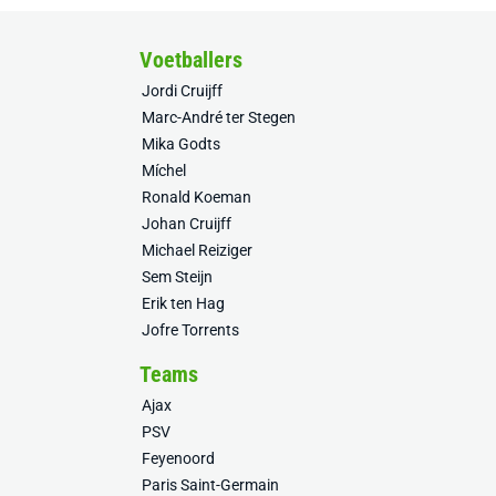
Voetballers
Jordi Cruijff
Marc-André ter Stegen
Mika Godts
Míchel
Ronald Koeman
Johan Cruijff
Michael Reiziger
Sem Steijn
Erik ten Hag
Jofre Torrents
Teams
Ajax
PSV
Feyenoord
Paris Saint-Germain