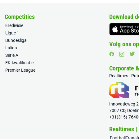
Competities
Download d
Eredivisie
Ligue 1
Bundesliga
Volg ons op
Laliga
Serie A
EK-kwalificatie
Corporate 
Premier League
Realtimes - Pu
Innovatieweg 
7007 CD, Doeti
+31(315)-7640
Realtimes |
FootballTrans