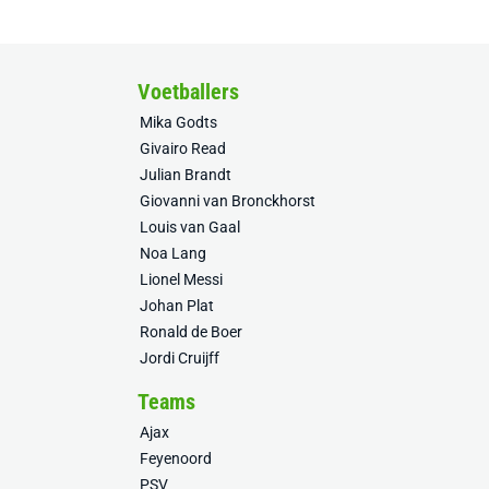
Voetballers
Mika Godts
Givairo Read
Julian Brandt
Giovanni van Bronckhorst
Louis van Gaal
Noa Lang
Lionel Messi
Johan Plat
Ronald de Boer
Jordi Cruijff
Teams
Ajax
Feyenoord
PSV