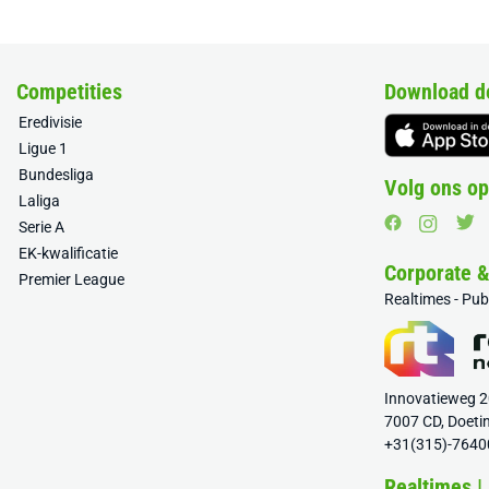
Competities
Download d
Eredivisie
Ligue 1
Bundesliga
Volg ons op
Laliga
Serie A
EK-kwalificatie
Corporate 
Premier League
Realtimes - Pu
Innovatieweg 
7007 CD, Doeti
+31(315)-7640
Realtimes |