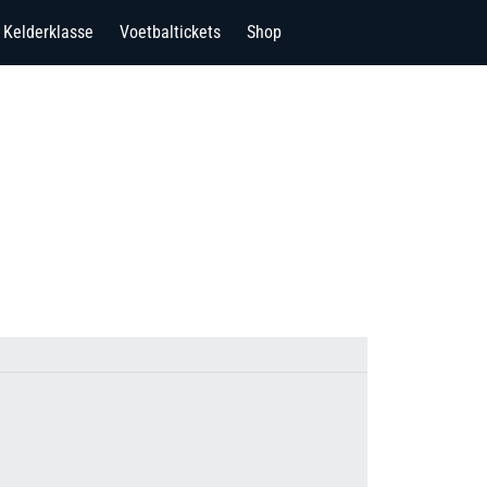
Kelderklasse
Voetbaltickets
Shop