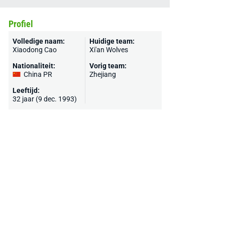
Profiel
Volledige naam:
Huidige team:
Xiaodong Cao
Xi'an Wolves
Nationaliteit:
Vorig team:
China PR
Zhejiang
Leeftijd:
32 jaar (9 dec. 1993)