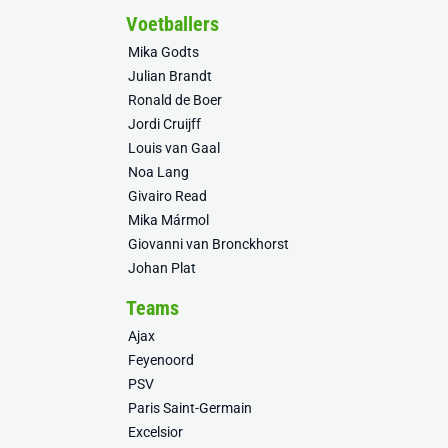
Voetballers
Mika Godts
Julian Brandt
Ronald de Boer
Jordi Cruijff
Louis van Gaal
Noa Lang
Givairo Read
Mika Mármol
Giovanni van Bronckhorst
Johan Plat
Teams
Ajax
Feyenoord
PSV
Paris Saint-Germain
Excelsior