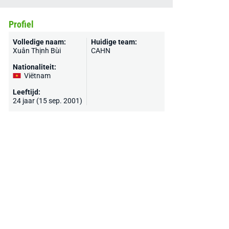
Profiel
Volledige naam:
Huidige team:
Xuân Thịnh Bùi
CAHN
Nationaliteit:
Viëtnam
Leeftijd:
24 jaar (15 sep. 2001)