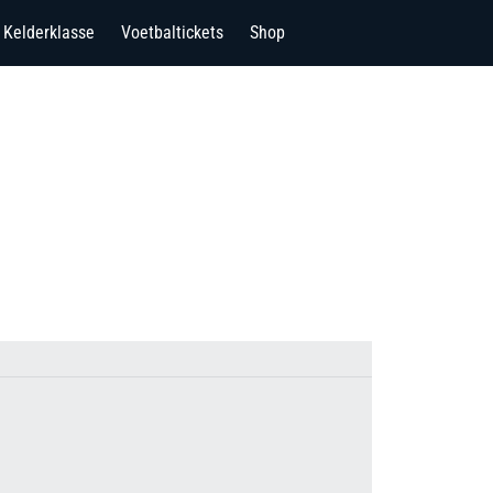
Kelderklasse
Voetbaltickets
Shop