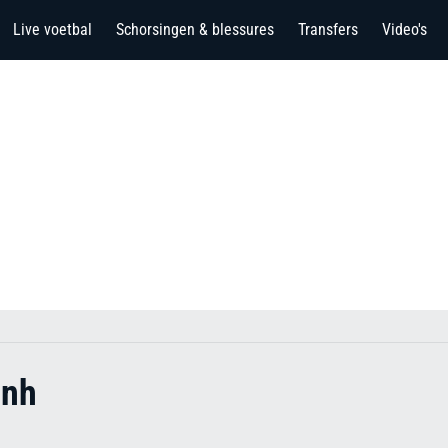
Live voetbal
Schorsingen & blessures
Transfers
Video's
ịnh