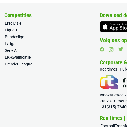
Competities
Download d
Eredivisie
Ligue 1
Bundesliga
Volg ons op
Laliga
Serie A
EK-kwalificatie
Corporate 
Premier League
Realtimes - Pu
Innovatieweg 
7007 CD, Doeti
+31(315)-7640
Realtimes |
FootballTrans