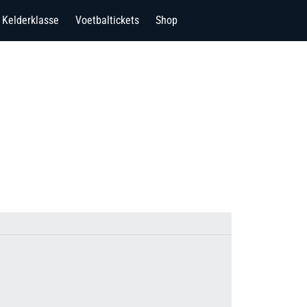
Kelderklasse
Voetbaltickets
Shop