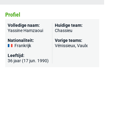
Profiel
Volledige naam:
Huidige team:
Yassine Hamzaoui
Chassieu
Nationaliteit:
Vorige teams:
Frankrijk
Vénissieux
,
Vaulx
Leeftijd:
36 jaar (17 jun. 1990)