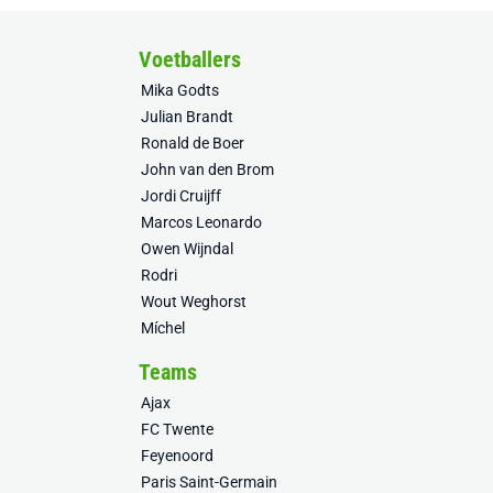
Voetballers
Mika Godts
Julian Brandt
Ronald de Boer
John van den Brom
Jordi Cruijff
Marcos Leonardo
Owen Wijndal
Rodri
Wout Weghorst
Míchel
Teams
Ajax
FC Twente
Feyenoord
Paris Saint-Germain