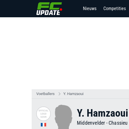
Nieuws
Competities
Voetballers
Y. Hamzaoui
Y. Hamzaoui
Middenvelder
-
Chassieu