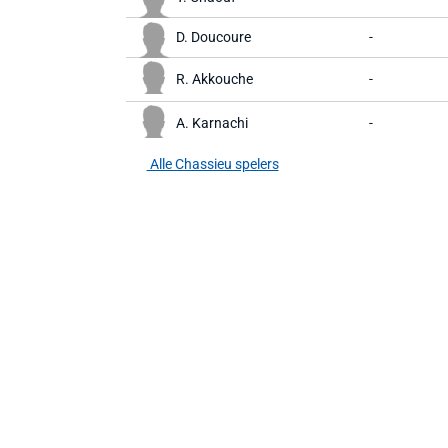
D. Doucoure
-
R. Akkouche
-
A. Karnachi
-
Alle Chassieu spelers