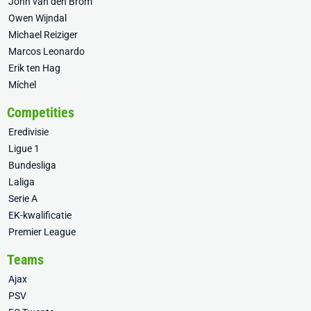
John van den Brom
Owen Wijndal
Michael Reiziger
Marcos Leonardo
Erik ten Hag
Míchel
Competities
Eredivisie
Ligue 1
Bundesliga
Laliga
Serie A
EK-kwalificatie
Premier League
Teams
Ajax
PSV