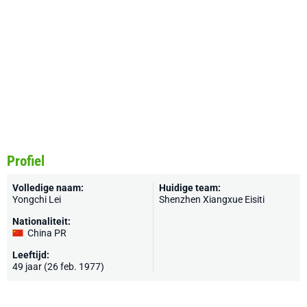
Profiel
Volledige naam:
Huidige team:
Yongchi Lei
Shenzhen Xiangxue Eisiti
Nationaliteit:
China PR
Leeftijd:
49 jaar (26 feb. 1977)