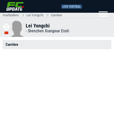
LIVE VOETBAL
Voetballers
Lei Yongchi
Carrière
Lei Yongchi
-
Shenzhen Xiangxue Eisiti
Carrière