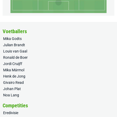
Voetballers
Mika Godts
Julian Brandt
Louis van Gaal
Ronald de Boer
Jordi Cruijff
Mika Mármol
Henk de Jong
Givairo Read
Johan Plat
Noa Lang
Competities
Eredivisie