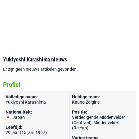
Yukiyoshi Karashima nieuws
Er zijn geen nieuws artikelen gevonden.
Profiel
Volledige naam:
Huidige team:
Yukiyoshi Karashima
Kauno Žalgiris
Nationaliteit:
Positie:
Japan
Verdedigende Middenvelder
(Centraal), Middenvelder
Leeftijd:
(Rechts)
29 jaar (15 jan. 1997)
Vorige teams: