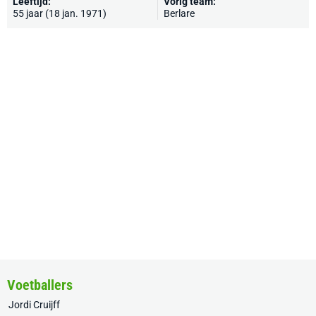
Leeftijd:
Vorig team:
55 jaar (18 jan. 1971)
Berlare
Voetballers
Jordi Cruijff