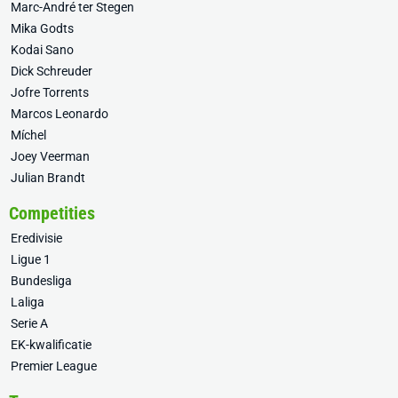
Marc-André ter Stegen
Mika Godts
Kodai Sano
Dick Schreuder
Jofre Torrents
Marcos Leonardo
Míchel
Joey Veerman
Julian Brandt
Competities
Eredivisie
Ligue 1
Bundesliga
Laliga
Serie A
EK-kwalificatie
Premier League