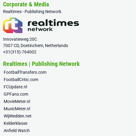
Corporate & Media
Realtimes - Publishing Network
Innovatieweg 20C
7007 CD, Doetinchem, Netherlands
+31(315)-764002
Realtimes | Publishing Network
FootballTransfers.com
FootballCritic.com
FCUpdate.nl
GPFans.com
MovieMeter.nl
MusicMeter.nl
WijWedden.net
Kelderklasse
Anfield Watch