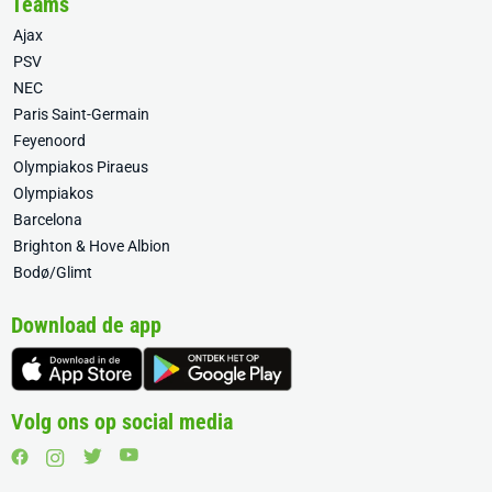
Teams
Ajax
PSV
NEC
Paris Saint-Germain
Feyenoord
Olympiakos Piraeus
Olympiakos
Barcelona
Brighton & Hove Albion
Bodø/Glimt
Download de app
Volg ons op social media