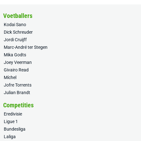
Voetballers
Kodai Sano
Dick Schreuder
Jordi Cruijff
Marc-André ter Stegen
Mika Godts
Joey Veerman
Givairo Read
Míchel
Jofre Torrents
Julian Brandt
Competities
Eredivisie
Ligue 1
Bundesliga
Laliga