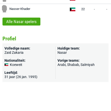
Nasser Khader
22
-
-
Alle Nasar spelers
Profiel
Volledige naam:
Huidige team:
Zaid Zakaria
Nasar
Nationaliteit:
Vorige teams:
Koeweit
Arabi, Shabab, Salmiyah
Leeftijd:
31 jaar (26 jan. 1995)