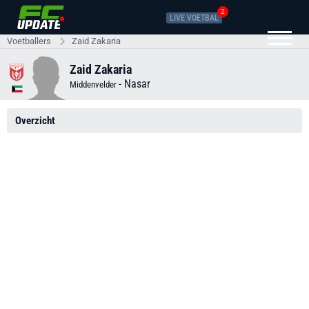
2
LIVE VOETBAL
Voetballers
Zaid Zakaria
Zaid Zakaria
-
Nasar
Middenvelder
Overzicht