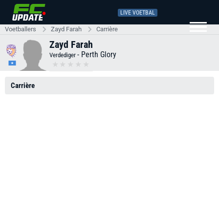
LIVE VOETBAL
Voetballers
Zayd Farah
Carrière
Zayd Farah
-
Perth Glory
Verdediger
Carrière