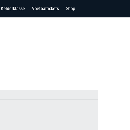
Kelderklasse
Voetbaltickets
Shop