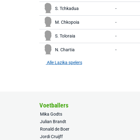
S. Tchkadua
-
M. Chkopoia
-
S. Toloraia
-
N. Chartia
-
Alle Lazika spelers
Voetballers
Mika Godts
Julian Brandt
Ronald de Boer
Jordi Cruijff