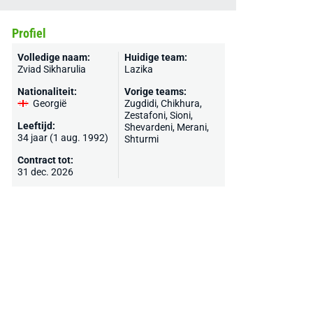
Profiel
Volledige naam:
Huidige team:
Zviad Sikharulia
Lazika
Nationaliteit:
Vorige teams:
Georgië
Zugdidi, Chikhura,
Zestafoni, Sioni,
Leeftijd:
Shevardeni, Merani,
34 jaar (1 aug. 1992)
Shturmi
Contract tot:
31 dec. 2026