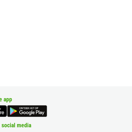
e app
 social media