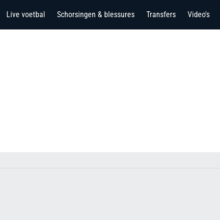
Live voetbal
Schorsingen & blessures
Transfers
Video's
a