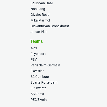
Louis van Gaal
Noa Lang
Givairo Read
Mika Mármol
Giovanni van Bronckhorst
Johan Plat
Teams
Ajax
Feyenoord
PSV
Paris Saint-Germain
Excelsior
SC Cambuur
Sparta Rotterdam
FC Twente
AS Roma
PEC Zwolle