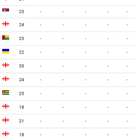
23
-
-
-
-
-
24
-
-
-
-
-
23
-
-
-
-
-
22
-
-
-
-
-
33
-
-
-
-
-
24
-
-
-
-
-
25
-
-
-
-
-
18
-
-
-
-
-
21
-
-
-
-
-
18
-
-
-
-
-