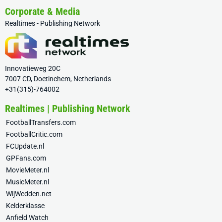
Corporate & Media
Realtimes - Publishing Network
Innovatieweg 20C
7007 CD, Doetinchem, Netherlands
+31(315)-764002
Realtimes | Publishing Network
FootballTransfers.com
FootballCritic.com
FCUpdate.nl
GPFans.com
MovieMeter.nl
MusicMeter.nl
WijWedden.net
Kelderklasse
Anfield Watch