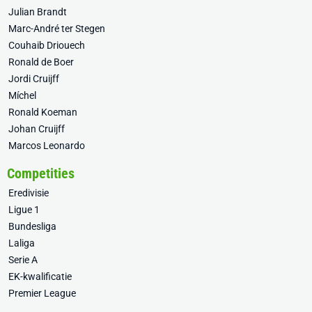
Julian Brandt
Marc-André ter Stegen
Couhaib Driouech
Ronald de Boer
Jordi Cruijff
Míchel
Ronald Koeman
Johan Cruijff
Marcos Leonardo
Competities
Eredivisie
Ligue 1
Bundesliga
Laliga
Serie A
EK-kwalificatie
Premier League