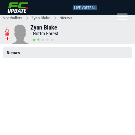
LIVE VOETBAL
Voetballers
Zyan Blake
Nieuws
Zyan Blake
-
Nottm Forest
Nieuws