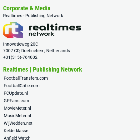
Corporate & Media
Realtimes - Publishing Network
Innovatieweg 20C
7007 CD, Doetinchem, Netherlands
+31(315)-764002
Realtimes | Publishing Network
FootballTransfers.com
FootballCritic.com
FCUpdate.nl
GPFans.com
MovieMeter.nl
MusicMeter.nl
WijWedden.net
Kelderklasse
Anfield Watch