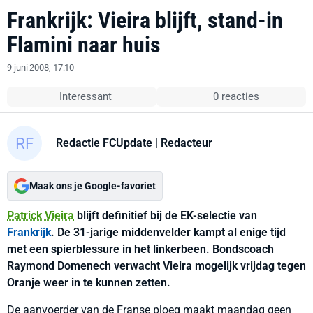
Frankrijk: Vieira blijft, stand-in
Flamini naar huis
9 juni 2008, 17:10
Interessant
0 reacties
Redactie FCUpdate
| Redacteur
Maak ons je Google-favoriet
Patrick Vieira
blijft definitief bij de EK-selectie van
Frankrijk
. De 31-jarige middenvelder kampt al enige tijd
met een spierblessure in het linkerbeen. Bondscoach
Raymond Domenech verwacht Vieira mogelijk vrijdag tegen
Oranje weer in te kunnen zetten.
De aanvoerder van de Franse ploeg maakt maandag geen