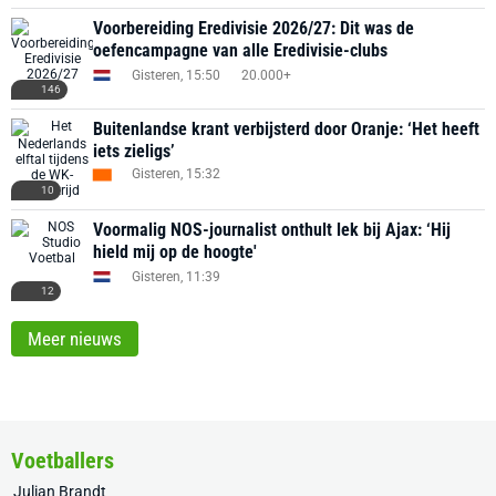
Voorbereiding Eredivisie 2026/27: Dit was de
oefencampagne van alle Eredivisie-clubs
Gisteren, 15:50
20.000+
146
Buitenlandse krant verbijsterd door Oranje: ‘Het heeft
iets zieligs’
Gisteren, 15:32
10
Voormalig NOS-journalist onthult lek bij Ajax: ‘Hij
hield mij op de hoogte'
Gisteren, 11:39
12
Meer nieuws
Voetballers
Julian Brandt