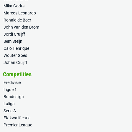
Mika Godts
Marcos Leonardo
Ronald de Boer
John van den Brom
Jordi Cruijff
Sem Steijn
Caio Henrique
Wouter Goes
Johan Cruijff
Competities
Eredivisie
Ligue 1
Bundesliga
Laliga
Serie A
EK-kwalificatie
Premier League