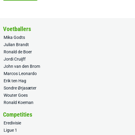
Voetballers
Mika Godts
Julian Brandt
Ronald de Boer
Jordi Cruijff
John van den Brom
Marcos Leonardo
Erik ten Hag
Sondre Ørjasæter
Wouter Goes
Ronald Koeman
Competities
Eredivisie
Ligue 1