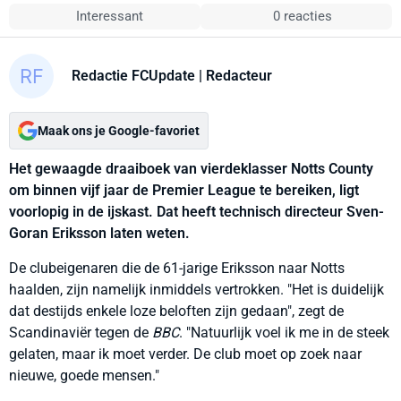
Interessant
0 reacties
Redactie FCUpdate
| Redacteur
Maak ons je Google-favoriet
Het gewaagde draaiboek van vierdeklasser Notts County
om binnen vijf jaar de Premier League te bereiken, ligt
voorlopig in de ijskast. Dat heeft technisch directeur Sven-
Goran Eriksson laten weten.
De clubeigenaren die de 61-jarige Eriksson naar Notts
haalden, zijn namelijk inmiddels vertrokken. "Het is duidelijk
dat destijds enkele loze beloften zijn gedaan", zegt de
Scandinaviër tegen de
BBC
. "Natuurlijk voel ik me in de steek
gelaten, maar ik moet verder. De club moet op zoek naar
nieuwe, goede mensen."