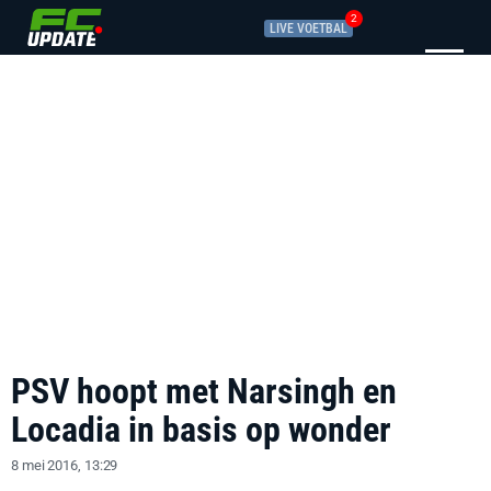
2
LIVE VOETBAL
PSV hoopt met Narsingh en
Locadia in basis op wonder
8 mei 2016, 13:29