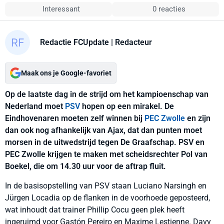
Interessant
0 reacties
Redactie FCUpdate
| Redacteur
Maak ons je Google-favoriet
Op de laatste dag in de strijd om het kampioenschap van
Nederland moet
PSV
hopen op een mirakel. De
Eindhovenaren moeten zelf winnen bij
PEC Zwolle
en zijn
dan ook nog afhankelijk van Ajax, dat dan punten moet
morsen in de uitwedstrijd tegen De Graafschap. PSV en
PEC Zwolle krijgen te maken met scheidsrechter Pol van
Boekel, die om 14.30 uur voor de aftrap fluit.
In de basisopstelling van PSV staan Luciano Narsingh en
Jürgen Locadia op de flanken in de voorhoede geposteerd,
wat inhoudt dat trainer Phillip Cocu geen plek heeft
ingeruimd voor Gastón Pereiro en Maxime Lestienne. Davy