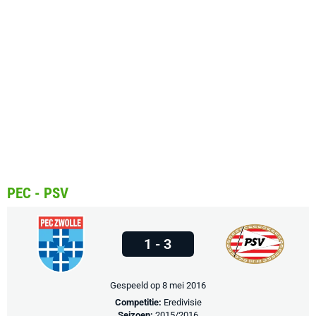
PEC - PSV
1 - 3
Gespeeld op 8 mei 2016
Competitie:
Eredivisie
Seizoen:
2015/2016