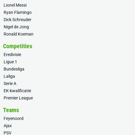
Lionel Messi
Ryan Flamingo
Dick Schreuder
Nigel de Jong
Ronald Koeman
Competities
Eredivisie
Ligue 1
Bundesliga
Laliga
Serie A
EK-kwalificatie
Premier League
Teams
Feyenoord
Ajax
PSV