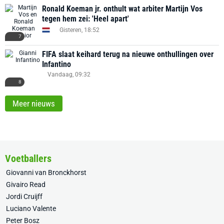
Ronald Koeman jr. onthult wat arbiter Martijn Vos
tegen hem zei: 'Heel apart'
Gisteren, 18:52
7
FIFA slaat keihard terug na nieuwe onthullingen over
Infantino
Vandaag, 09:32
8
Meer nieuws
Voetballers
Giovanni van Bronckhorst
Givairo Read
Jordi Cruijff
Luciano Valente
Peter Bosz