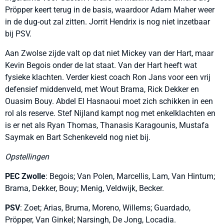
Pröpper keert terug in de basis, waardoor Adam Maher weer
in de dug-out zal zitten. Jorrit Hendrix is nog niet inzetbaar
bij PSV.
Aan Zwolse zijde valt op dat niet Mickey van der Hart, maar
Kevin Begois onder de lat staat. Van der Hart heeft wat
fysieke klachten. Verder kiest coach Ron Jans voor een vrij
defensief middenveld, met Wout Brama, Rick Dekker en
Ouasim Bouy. Abdel El Hasnaoui moet zich schikken in een
rol als reserve. Stef Nijland kampt nog met enkelklachten en
is er net als Ryan Thomas, Thanasis Karagounis, Mustafa
Saymak en Bart Schenkeveld nog niet bij.
Opstellingen
PEC Zwolle
: Begois; Van Polen, Marcellis, Lam, Van Hintum;
Brama, Dekker, Bouy; Menig, Veldwijk, Becker.
PSV
: Zoet; Arias, Bruma, Moreno, Willems; Guardado,
Pröpper, Van Ginkel; Narsingh, De Jong, Locadia.