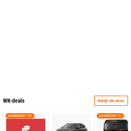
WK-deals
Bekijk alle deals
AANBIEDING -79%
AANBIEDING -8%