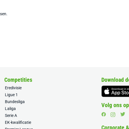
tsen.
Competities
Download d
Eredivisie
Ligue 1
Bundesliga
Volg ons op
Laliga
Serie A
EK-kwalificatie
Corporate 