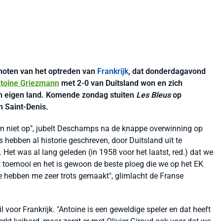
noten van het optreden van
Frankrijk
, dat donderdagavond
toine Griezmann
met 2-0 van Duitsland won en zich
in eigen land. Komende zondag stuiten
Les Bleus
op
n Saint-Denis.
ven niet op", jubelt Deschamps na de knappe overwinning op
s hebben al historie geschreven, door Duitsland uit te
 Het was al lang geleden (in 1958 voor het laatst, red.) dat we
 toernooi en het is gewoon de beste ploeg die we op het EK
Ze hebben me zeer trots gemaakt", glimlacht de Franse
voor Frankrijk. "Antoine is een geweldige speler en dat heeft