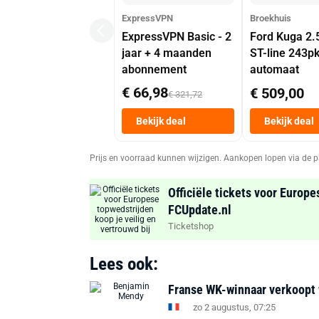
ExpressVPN
Broekhuis
ExpressVPN Basic - 2
Ford Kuga 2.
jaar + 4 maanden
ST-line 243p
abonnement
automaat
€ 66,98
€ 509,00
€ 321,72
Bekijk deal
Bekijk deal
Prijs en voorraad kunnen wijzigen. Aankopen lopen via de p
Officiële tickets voor Europe
FCUpdate.nl
Ticketshop
Lees ook:
Franse WK-winnaar verkoopt w
zo 2 augustus, 07:25