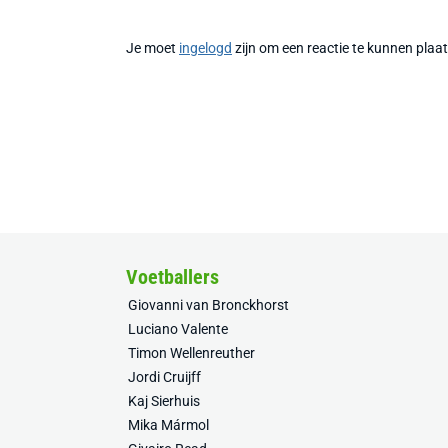
Je moet
ingelogd
zijn om een reactie te kunnen plaa
Voetballers
Giovanni van Bronckhorst
Luciano Valente
Timon Wellenreuther
Jordi Cruijff
Kaj Sierhuis
Mika Mármol