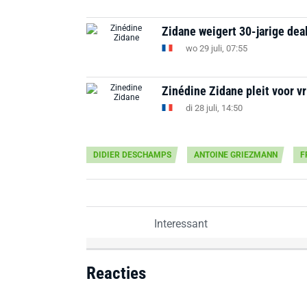
Zidane weigert 30-jarige deal
wo 29 juli, 07:55
Zinédine Zidane pleit voor vri
di 28 juli, 14:50
DIDIER DESCHAMPS
ANTOINE GRIEZMANN
F
Interessant
Reacties