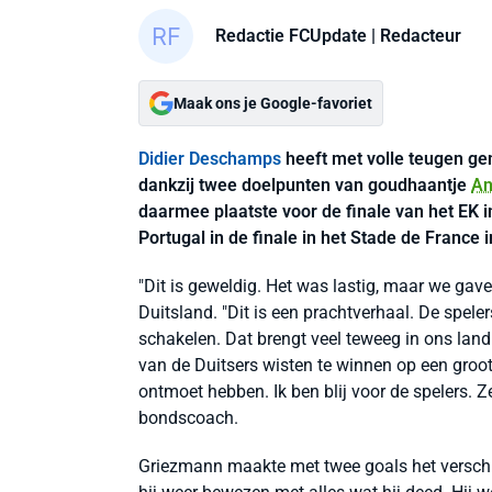
Redactie FCUpdate
| Redacteur
Maak ons je Google-favoriet
Didier Deschamps
heeft met volle teugen ge
dankzij twee doelpunten van goudhaantje
An
daarmee plaatste voor de finale van het EK 
Portugal in de finale in het Stade de France i
"Dit is geweldig. Het was lastig, maar we ga
Duitsland. "Dit is een prachtverhaal. De speler
schakelen. Dat brengt veel teweeg in ons land.
van de Duitsers wisten te winnen op een groot
ontmoet hebben. Ik ben blij voor de spelers. 
bondscoach.
Griezmann maakte met twee goals het verschil 