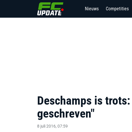
Nieuws
Competities
Deschamps is trots:
geschreven"
8 juli 2016, 07:59