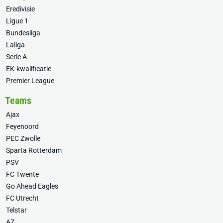
Eredivisie
Ligue 1
Bundesliga
Laliga
Serie A
EK-kwalificatie
Premier League
Teams
Ajax
Feyenoord
PEC Zwolle
Sparta Rotterdam
PSV
FC Twente
Go Ahead Eagles
FC Utrecht
Telstar
AZ