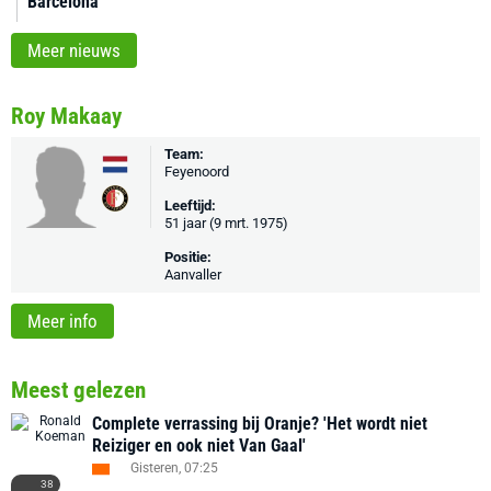
Barcelona
Meer nieuws
Roy Makaay
Team:
Feyenoord
Leeftijd:
51 jaar (9 mrt. 1975)
Positie:
Aanvaller
Meer info
Meest gelezen
Complete verrassing bij Oranje? 'Het wordt niet
Reiziger en ook niet Van Gaal'
Gisteren, 07:25
38