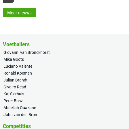
6
Meer nieuws
Voetballers
Giovanni van Bronckhorst
Mika Godts
Luciano Valente
Ronald Koeman
Julian Brandt
Givairo Read
Kaj Sierhuis
Peter Bosz
Abdellah Ouazane
John van den Brom
Competities