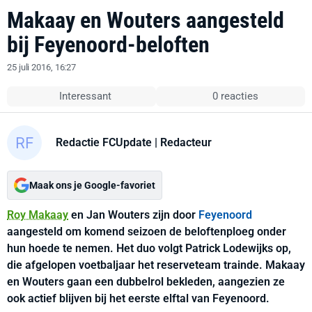
Makaay en Wouters aangesteld
bij Feyenoord-beloften
25 juli 2016, 16:27
Interessant
0 reacties
Redactie FCUpdate
| Redacteur
Maak ons je Google-favoriet
Roy Makaay
en Jan Wouters zijn door
Feyenoord
aangesteld om komend seizoen de beloftenploeg onder
hun hoede te nemen. Het duo volgt Patrick Lodewijks op,
die afgelopen voetbaljaar het reserveteam trainde. Makaay
en Wouters gaan een dubbelrol bekleden, aangezien ze
ook actief blijven bij het eerste elftal van Feyenoord.