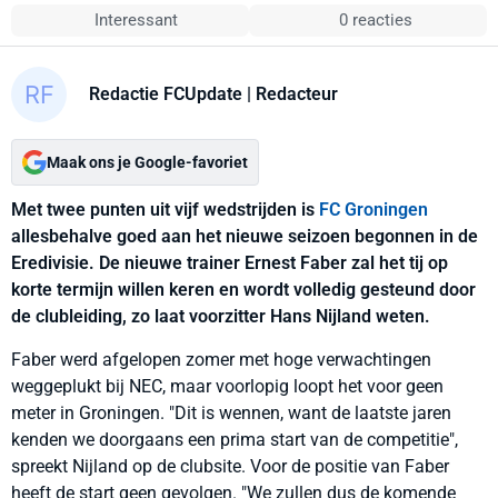
Interessant
0 reacties
Redactie FCUpdate
| Redacteur
Maak ons je Google-favoriet
Met twee punten uit vijf wedstrijden is
FC Groningen
allesbehalve goed aan het nieuwe seizoen begonnen in de
Eredivisie. De nieuwe trainer Ernest Faber zal het tij op
korte termijn willen keren en wordt volledig gesteund door
de clubleiding, zo laat voorzitter Hans Nijland weten.
Faber werd afgelopen zomer met hoge verwachtingen
weggeplukt bij NEC, maar voorlopig loopt het voor geen
meter in Groningen. "Dit is wennen, want de laatste jaren
kenden we doorgaans een prima start van de competitie",
spreekt Nijland op de clubsite. Voor de positie van Faber
heeft de start geen gevolgen. "We zullen dus de komende