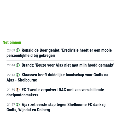
Net binnen
Ronald de Boer geniet: 'Eredivisie heeft er een mooie
23:09
persoonlijkheid bij gekregen'
Brandt: 'Keuze voor Ajax niet met mijn hoofd gemaakt'
22:44
Klaassen heeft duidelijke boodschap voor Godts na
22:13
Ajax - Shelbourne
FC Twente verpulvert DAC met zes verschillende
21:59
doelpuntenmakers
Ajax zet eerste stap tegen Shelbourne FC dankzij
21:57
Godts, Wijndal en Dolberg