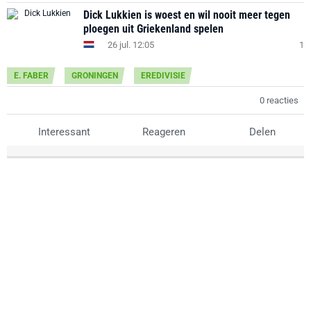
Dick Lukkien is woest en wil nooit meer tegen
ploegen uit Griekenland spelen
26 jul. 12:05
1
E. FABER
GRONINGEN
EREDIVISIE
0 reacties
Interessant
Reageren
Delen