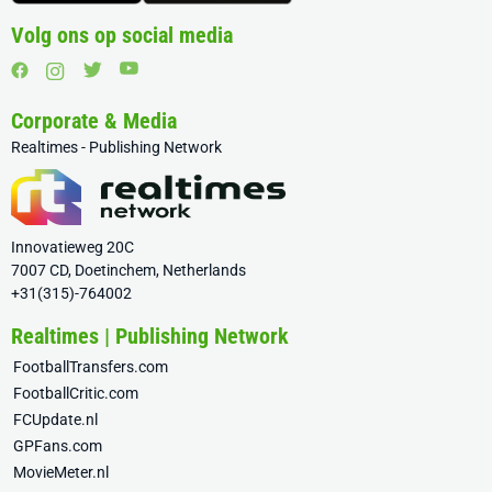
Volg ons op social media
Corporate & Media
Realtimes - Publishing Network
Innovatieweg 20C
7007 CD, Doetinchem, Netherlands
+31(315)-764002
Realtimes | Publishing Network
FootballTransfers.com
FootballCritic.com
FCUpdate.nl
GPFans.com
MovieMeter.nl