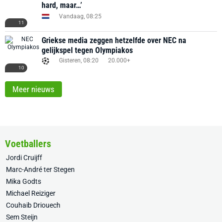
hard, maar…’
Vandaag, 08:25
11
Griekse media zeggen hetzelfde over NEC na
gelijkspel tegen Olympiakos
Gisteren, 08:20
20.000+
10
Meer nieuws
Voetballers
Jordi Cruijff
Marc-André ter Stegen
Mika Godts
Michael Reiziger
Couhaib Driouech
Sem Steijn