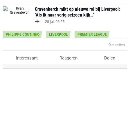
Gravenberch mikt op nieuwe rol bij Liverpool:
‘Als ik naar vorig seizoen kijk…’
28 jul. 06:25
PHILIPPE COUTINHO
LIVERPOOL
PREMIER LEAGUE
0 reacties
Interessant
Reageren
Delen