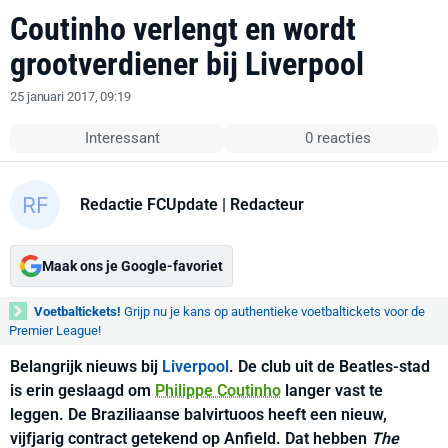
Coutinho verlengt en wordt
grootverdiener bij Liverpool
25 januari 2017, 09:19
Interessant
0 reacties
Redactie FCUpdate
| Redacteur
Maak ons je Google-favoriet
Voetbaltickets!
Grijp nu je kans op authentieke voetbaltickets voor de
Premier League!
Belangrijk nieuws bij
Liverpool
. De club uit de Beatles-stad
is erin geslaagd om
Philippe Coutinho
langer vast te
leggen. De Braziliaanse balvirtuoos heeft een nieuw,
vijfjarig contract getekend op Anfield. Dat hebben
The