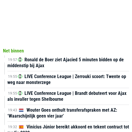
Net binnen
Ronald de Boer ziet Ajacied 5 minuten bidden op de
19:57
middenstip bij Ajax
LIVE Conference League | Zerrouki scoort: Twente op
19:55
weg naar monsterzege
LIVE Conference League | Brandt debuteert voor Ajax
19:55
als invaller tegen Shelbourne
Wouter Goes onthult transferafspraken met AZ:
19:43
‘Waarschijnlijk geen vier jaar’
Vinícius Júnior bereikt akkoord en tekent contract tot
19:32