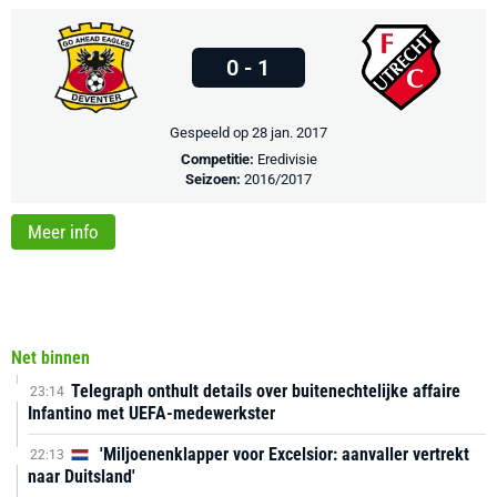
0 - 1
Gespeeld op 28 jan. 2017
Competitie:
Eredivisie
Seizoen:
2016/2017
Meer info
Net binnen
Telegraph onthult details over buitenechtelijke affaire
23:14
Infantino met UEFA-medewerkster
'Miljoenenklapper voor Excelsior: aanvaller vertrekt
22:13
naar Duitsland'