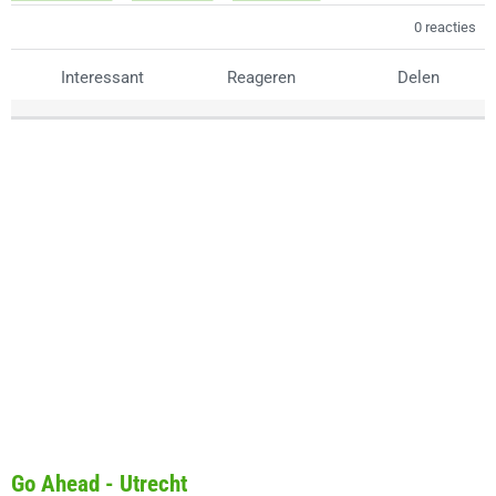
0 reacties
Interessant
Reageren
Delen
Go Ahead - Utrecht