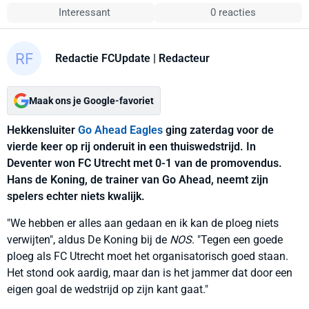
Interessant
0 reacties
Redactie FCUpdate
| Redacteur
Maak ons je Google-favoriet
Hekkensluiter
Go Ahead Eagles
ging zaterdag voor de
vierde keer op rij onderuit in een thuiswedstrijd. In
Deventer won FC Utrecht met 0-1 van de promovendus.
Hans de Koning, de trainer van Go Ahead, neemt zijn
spelers echter niets kwalijk.
"We hebben er alles aan gedaan en ik kan de ploeg niets
verwijten", aldus De Koning bij de
NOS
. "Tegen een goede
ploeg als FC Utrecht moet het organisatorisch goed staan.
Het stond ook aardig, maar dan is het jammer dat door een
eigen goal de wedstrijd op zijn kant gaat."