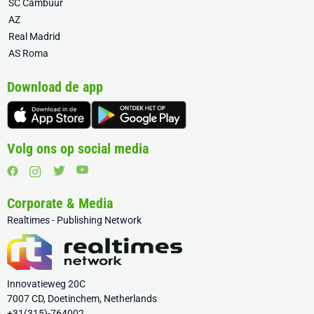
SC Cambuur
AZ
Real Madrid
AS Roma
Download de app
Volg ons op social media
Corporate & Media
Realtimes - Publishing Network
Innovatieweg 20C
7007 CD, Doetinchem, Netherlands
+31(315)-764002