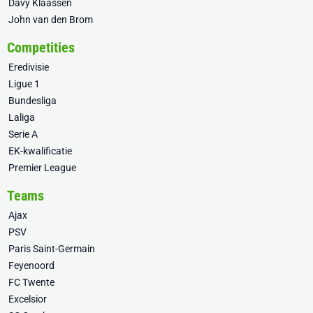
Davy Klaassen
John van den Brom
Competities
Eredivisie
Ligue 1
Bundesliga
Laliga
Serie A
EK-kwalificatie
Premier League
Teams
Ajax
PSV
Paris Saint-Germain
Feyenoord
FC Twente
Excelsior