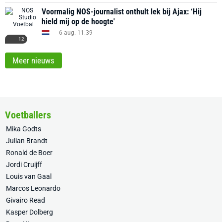
Voormalig NOS-journalist onthult lek bij Ajax: ‘Hij
hield mij op de hoogte'
6 aug. 11:39
12
Meer nieuws
Voetballers
Mika Godts
Julian Brandt
Ronald de Boer
Jordi Cruijff
Louis van Gaal
Marcos Leonardo
Givairo Read
Kasper Dolberg