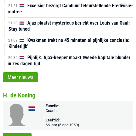
Excelsior bezorgt Cambuur teleurstellende Eredivisie-
21:51
rentree
Ajax plaatst mysterieus bericht over Louis van Gaal:
21:29
'Stay tuned'
Kwakman trekt na 45 minuten al pijnlijke conclusie:
21:09
'Kinderlijk'
Pijnlijk: Ajax-keeper maakt tweede kapitale blunder
20:35
in zes dagen tijd
Meer nieuws
H. de Koning
Functie:
Coach
Leeftijd:
66 jaar (5 apr. 1960)