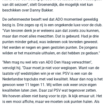
van dit seizoen", stelt Groenendijk, die mogelijk niet kan
beschikken over Danny Bakker.
De oefenmeester beseft wel dat ADO momenteel geweldig
bezig is. Drie zeges op rij is een ongekende luxe voor de club.
"Van tevoren denk je er weleens aan dat zoiets zou kunnen,
maar dan moet alles meezitten. Dat is gebeurd. Had je drie
punten minder gehad, was iedereen ook tevreden geweest.
Het werden er negen en geen gestolen punten. De jongens
wilden er het maximale uithalen, en dat hebben ze gedaan."
"Men mag nu wel iets van ADO Den Haag verwachten",
vervolgt hij. "Daar moet je niet voor weglopen. Want van de
laatste vijf wedstrijden win je er vier. PSV is een van de
Nederlandse topclubs met veel kwaliteit. Maar dan nog is het
gewoon weer 11 tegen 11. Wij willen ook weer onze eigen
kwaliteiten laten zien. Daar zal PSV wat tegenover zetten.
We hoeven alleen niet bang voor te zijn. Ik kijk ernaar uit. Het
is een mooi affiche, maar we moeten ook punten halen. Als