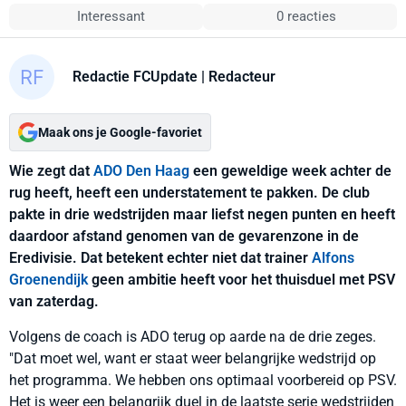
Interessant
0 reacties
Redactie FCUpdate
| Redacteur
Maak ons je Google-favoriet
Wie zegt dat
ADO Den Haag
een geweldige week achter de
rug heeft, heeft een understatement te pakken. De club
pakte in drie wedstrijden maar liefst negen punten en heeft
daardoor afstand genomen van de gevarenzone in de
Eredivisie. Dat betekent echter niet dat trainer
Alfons
Groenendijk
geen ambitie heeft voor het thuisduel met PSV
van zaterdag.
Volgens de coach is ADO terug op aarde na de drie zeges.
"Dat moet wel, want er staat weer belangrijke wedstrijd op
het programma. We hebben ons optimaal voorbereid op PSV.
Het is weer een belangrijk duel in de laatste serie wedstrijden