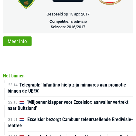
Gespeeld op 15 apr. 2017
Competitie:
Eredivisie
Seizoen:
2016/2017
Meer info
Net binnen
Telegraph: 'Infantino hielp zijn minnares aan promotie
23:14
binnen de UEFA'
'Miljoenenklapper voor Excelsior: aanvaller vertrekt
22:13
naar Duitsland'
Excelsior bezorgt Cambuur teleurstellende Eredivisie-
21:51
rentree