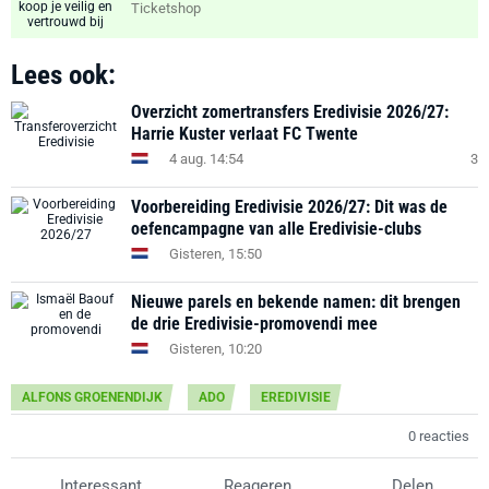
Ticketshop
Lees ook:
Overzicht zomertransfers Eredivisie 2026/27:
Harrie Kuster verlaat FC Twente
4 aug. 14:54
3
Voorbereiding Eredivisie 2026/27: Dit was de
oefencampagne van alle Eredivisie-clubs
Gisteren, 15:50
Nieuwe parels en bekende namen: dit brengen
de drie Eredivisie-promovendi mee
Gisteren, 10:20
ALFONS GROENENDIJK
ADO
EREDIVISIE
0 reacties
Interessant
Reageren
Delen