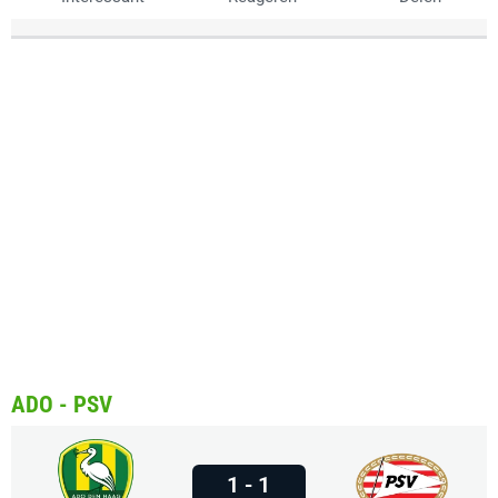
ADO - PSV
1 - 1