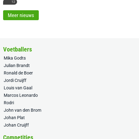
12
Meer nieuws
Voetballers
Mika Godts
Julian Brandt
Ronald de Boer
Jordi Cruijff
Louis van Gaal
Marcos Leonardo
Rodri
John van den Brom
Johan Plat
Johan Cruijff
Competities