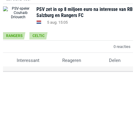
PSV zet in op 8 miljoen euro na interesse van RB
Salzburg en Rangers FC
5 aug. 15:05
RANGERS
CELTIC
0 reacties
Interessant
Reageren
Delen