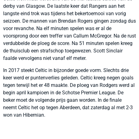
derby van Glasgow. De laatste keer dat Rangers aan het
langste eind trok was tijdens het bekertoernooi van vorig
seizoen. De mannen van Brendan Rogers gingen zondag dus
voor revanche. Na elf minuten spelen was er al de
voorsprong door een treffer van Callum McGregor. Na de rust
verdubbelde de ploeg de score. Na 51 minuten spelen kreeg
de thuisclub een strafschop toegewezen. Scott Sinclair
faalde vervolgens niet vanaf elf meter.
In 2017 steekt Celtic in bijzonder goede vorm. Slechts drie
keer werd er puntenverlies geleden. Celtic kreeg negen goals
tegen terwijl het er 48 maakte. De ploeg van Rodgers werd al
begin april kampioen in de Schotse Premier League. De
beker moet de volgende prijs gaan worden. In de finale
neemt Celtic het op tegen Aberdeen, dat zaterdag al met 2-3
won van Hibernian.