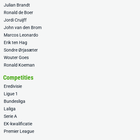
Julian Brandt
Ronald de Boer
Jordi Cruijff
John van den Brom
Marcos Leonardo
Erik ten Hag
Sondre Ørjasæter
Wouter Goes
Ronald Koeman
Competities
Eredivisie
Ligue 1
Bundesliga
Laliga
Serie A
EK-kwalificatie
Premier League