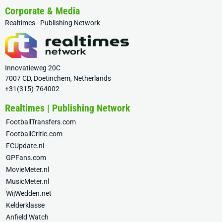
Corporate & Media
Realtimes - Publishing Network
Innovatieweg 20C
7007 CD, Doetinchem, Netherlands
+31(315)-764002
Realtimes | Publishing Network
FootballTransfers.com
FootballCritic.com
FCUpdate.nl
GPFans.com
MovieMeter.nl
MusicMeter.nl
WijWedden.net
Kelderklasse
Anfield Watch