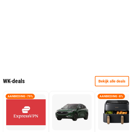
WK-deals
Bekijk alle deals
AANBIEDING -79%
AANBIEDING -8%