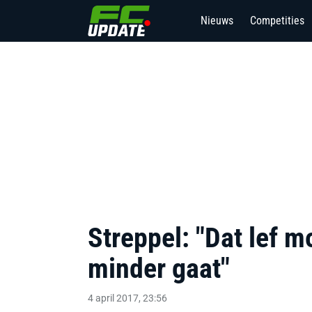
Nieuws
Competities
Streppel: "Dat lef m
minder gaat"
4 april 2017, 23:56