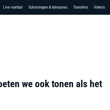
Live voetbal
Schorsingen & blessures
Transfers
Video's
oeten we ook tonen als het