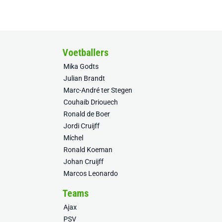
Voetballers
Mika Godts
Julian Brandt
Marc-André ter Stegen
Couhaib Driouech
Ronald de Boer
Jordi Cruijff
Míchel
Ronald Koeman
Johan Cruijff
Marcos Leonardo
Teams
Ajax
PSV