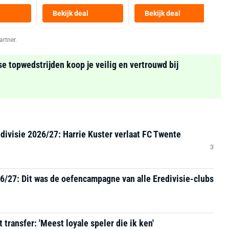
Heteluchtfriteuse
Bekijk deal
Bekijk deal
Zwart
artner.
se topwedstrijden koop je veilig en vertrouwd bij
divisie 2026/27: Harrie Kuster verlaat FC Twente
3
6/27: Dit was de oefencampagne van alle Eredivisie-clubs
 transfer: 'Meest loyale speler die ik ken'