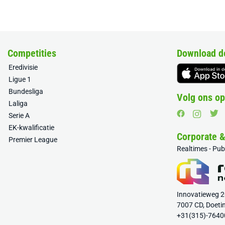
Competities
Download d
Eredivisie
Ligue 1
Bundesliga
Volg ons op
Laliga
Serie A
EK-kwalificatie
Corporate 
Premier League
Realtimes - Pu
Innovatieweg 
7007 CD, Doeti
+31(315)-7640