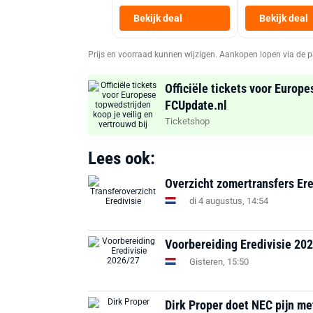
Bekijk deal
Bekijk deal
Prijs en voorraad kunnen wijzigen. Aankopen lopen via de p
Officiële tickets voor Europe
FCUpdate.nl
Ticketshop
Lees ook:
Overzicht zomertransfers Ere
di 4 augustus, 14:54
Voorbereiding Eredivisie 202
Gisteren, 15:50
Dirk Proper doet NEC pijn met