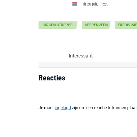
di 28 juli, 11:25
JURGEN STREPPEL
HEERENVEEN
EREDIVISI
Interessant
Reacties
Je moet
ingelogd
zijn om een reactie te kunnen plaa