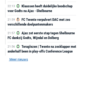
Klaassen heeft duidelijke boodschap
22:13
voor Godts na Ajax - Shelbourne
FC Twente verpulvert DAC met zes
21:59
verschillende doelpuntenmakers
Ajax zet eerste stap tegen Shelbourne
21:57
FC dankzij Godts, Wijndal en Dolberg
Teruglezen | Twente na zesklapper met
21:56
anderhalf been in play-offs Conference League
Meer nieuws