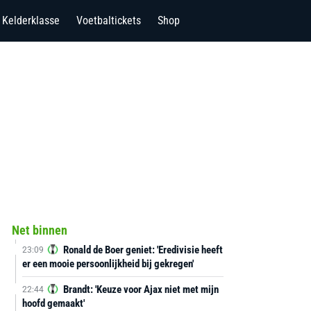
Kelderklasse
Voetbaltickets
Shop
Net binnen
Ronald de Boer geniet: 'Eredivisie heeft
23:09
er een mooie persoonlijkheid bij gekregen'
Brandt: 'Keuze voor Ajax niet met mijn
22:44
hoofd gemaakt'