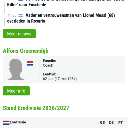
Killer’ naar Enschede
Vader en vertrouwensman van Lionel Messi (68)
14:30
overleden in Rosario
Meer nieuws
Alfons Groenendijk
Functie:
Coach
Leeftijd:
62 jaar (17 mei 1964)
Meer info
Stand Eredivisie 2026/2027
Eredivisie
GS
DS
PT