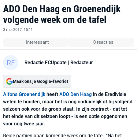
ADO Den Haag en Groenendijk
volgende week om de tafel
3 mei 2017, 15:11
Interessant
0 reacties
Redactie FCUpdate
| Redacteur
Maak ons je Google-favoriet
Alfons Groenendijk
heeft
ADO Den Haag
in de Eredivisie
weten te houden, maar het is nog onduidelijk of hij volgend
seizoen ook voor de groep staat. In zijn contract - dat tot
het einde van dit seizoen loopt - is een optie opgenomen
voor nog twee jaar.
Beide partijen gaan komende week om de tafel. "Na het