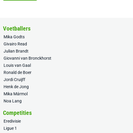
Voetballers
Mika Godts
Givairo Read
Julian Brandt
Giovanni van Bronckhorst
Louis van Gaal
Ronald de Boer
Jordi Cruijff
Henk de Jong
Mika Mármol
Noa Lang
Competities
Eredivisie
Ligue 1