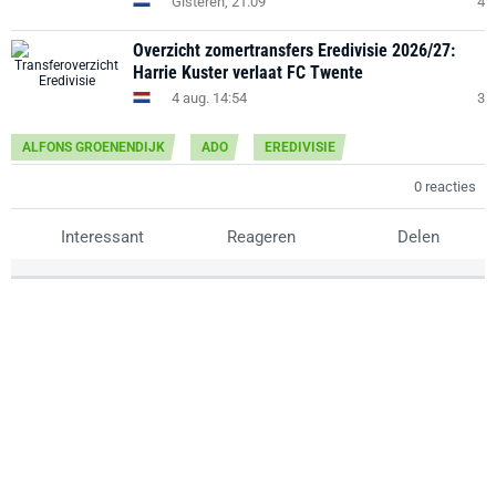
Gisteren, 21:09
4
Overzicht zomertransfers Eredivisie 2026/27:
Harrie Kuster verlaat FC Twente
4 aug. 14:54
3
ALFONS GROENENDIJK
ADO
EREDIVISIE
0 reacties
Interessant
Reageren
Delen